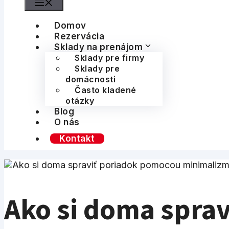
Menu
Domov
Rezervácia
Sklady na prenájom
Sklady pre firmy
Sklady pre
domácnosti
Často kladené
otázky
Blog
O nás
Kontakt
Ako si doma sprav