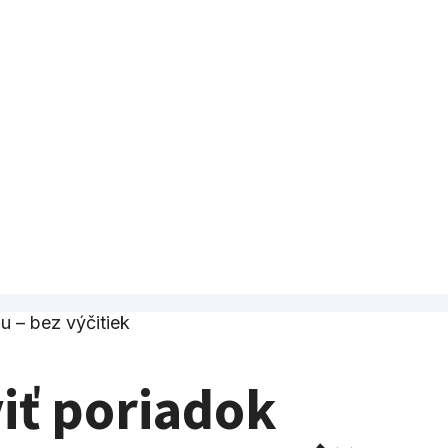
iť poriadok