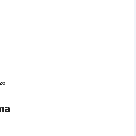
 zo
ma